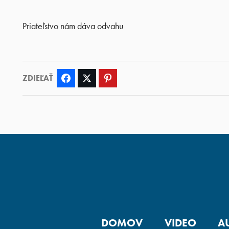
Priateľstvo nám dáva odvahu
ZDIEĽAŤ
Facebook
Twitter
Pinterest
DOMOV
VIDEO
A