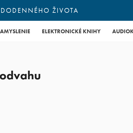
ŽDODENNÉHO ŽIVOTA
ZAMYSLENIE
ELEKTRONICKÉ KNIHY
AUDIO
 odvahu