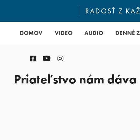
RADOSŤ Z KA
DOMOV
VIDEO
AUDIO
DENNÉ 
Facebook
YouTube
Instagram
Priateľstvo nám dáva