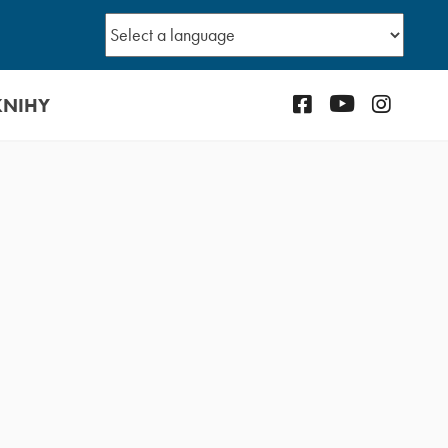
KNIHY
Facebook
YouTube
Instagr