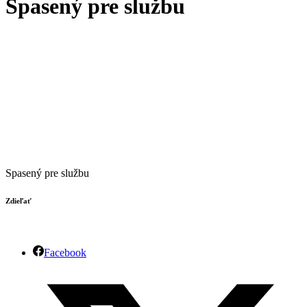
Spasený pre službu
Spasený pre službu
Zdieľať
Facebook