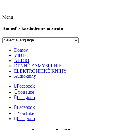
Menu
Radosť z každodenného života
Domov
VIDEO
AUDIO
DENNÉ ZAMYSLENIE
ELEKTRONICKÉ KNIHY
Audioknihy
Facebook
YouTube
Instagram
Facebook
YouTube
Instagram