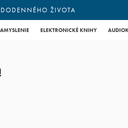
ŽDODENNÉHO ŽIVOTA
ZAMYSLENIE
ELEKTRONICKÉ KNIHY
AUDIO
!