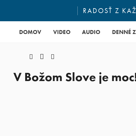
RADOSŤ Z KA
DOMOV
VIDEO
AUDIO
DENNÉ 
Facebook
YouTube
Instagram
V Božom Slove je moc