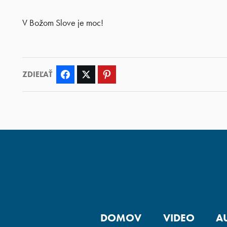
V Božom Slove je moc!
ZDIEĽAŤ
Facebook
Twitter
Pinterest
DOMOV
VIDEO
A