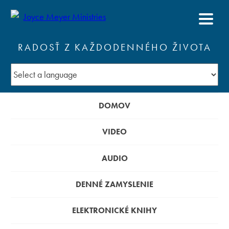
RADOSŤ Z KAŽDODENNÉHO ŽIVOTA
DOMOV
VIDEO
AUDIO
DENNÉ ZAMYSLENIE
ELEKTRONICKÉ KNIHY