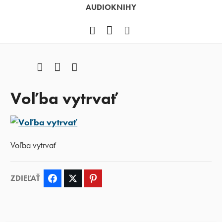
AUDIOKNIHY
Facebook
YouTube
Instagram
Facebook
YouTube
Instagram
Voľba vytrvať
Voľba vytrvať
ZDIEĽAŤ
Facebook
Twitter
Pinterest