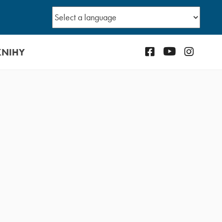
KNIHY
Facebook
YouTube
Instagr