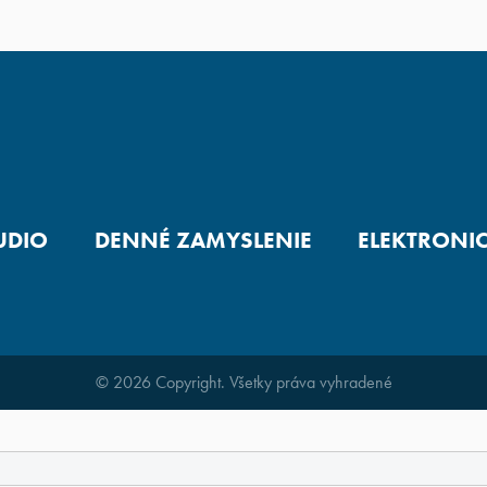
UDIO
DENNÉ ZAMYSLENIE
ELEKTRONI
© 2026 Copyright. Všetky práva vyhradené