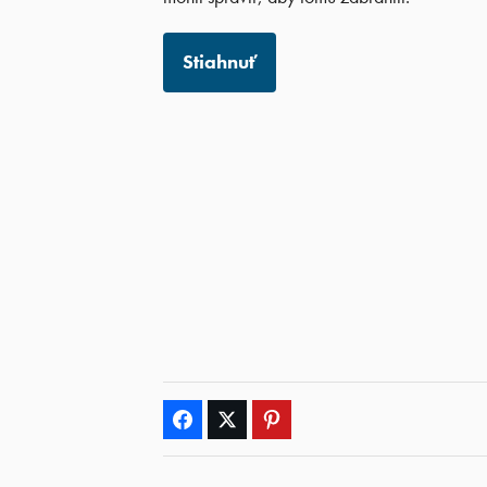
Stiahnuť
Facebook
Twitter
Pinterest