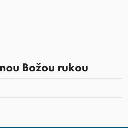
cnou Božou rukou