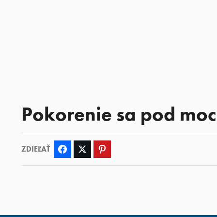
Pokorenie sa pod mo
ZDIEĽAŤ
Facebook
Twitter
Pinterest