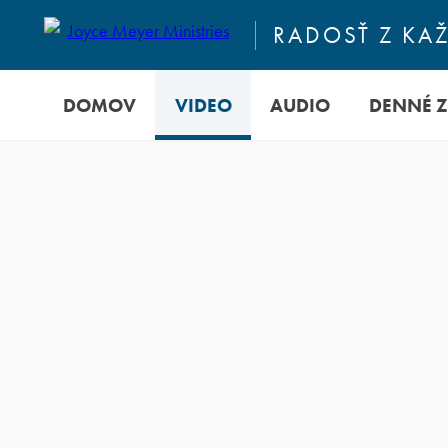
RADOSŤ Z KA
DOMOV
VIDEO
AUDIO
DENNÉ 