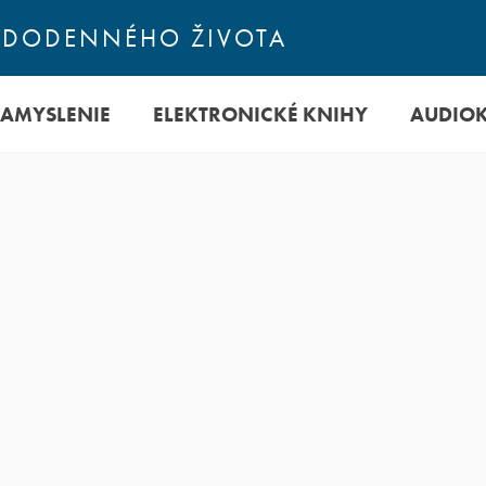
ŽDODENNÉHO ŽIVOTA
ZAMYSLENIE
ELEKTRONICKÉ KNIHY
AUDIO