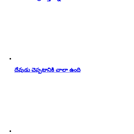
దేవుడు చెప్పటానికి చాలా ఉంది