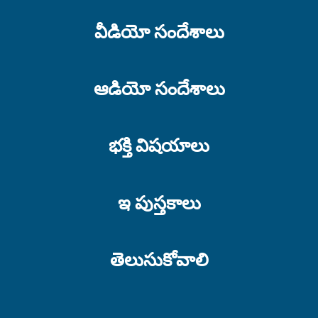
వీడియో సందేశాలు
ఆడియో సందేశాలు
భక్తి విషయాలు
ఇ పుస్తకాలు
తెలుసుకోవాలి