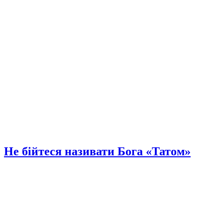
Не бійтеся називати Бога «Татом»