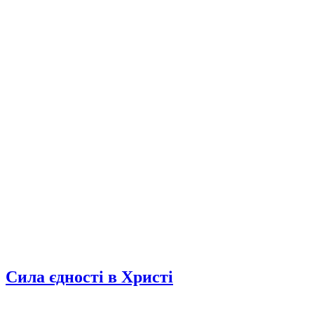
Сила єдності в Христі