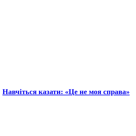
Навчіться казати: «Це не моя справа»