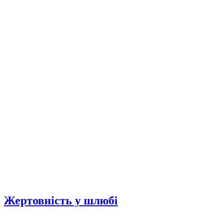
Жертовність у шлюбі