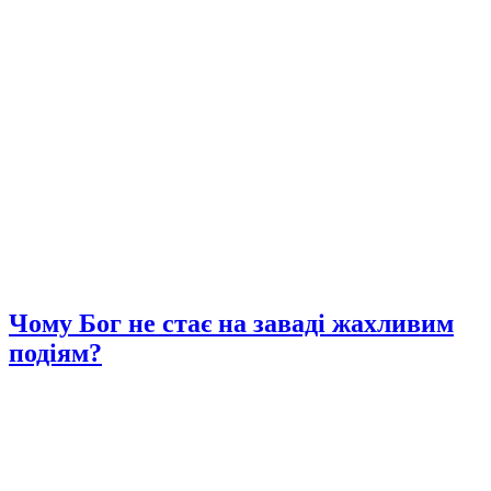
Чому Бог не стає на заваді жахливим
подіям?