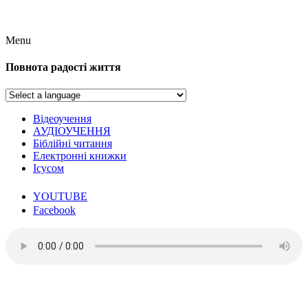
Menu
Повнота радості життя
Відеоучення
АУДІОУЧЕННЯ
Біблійні читання
Електронні книжки
Ісусом
YOUTUBE
Facebook