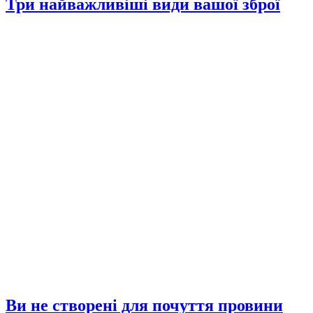
Три найважливіші види вашої зброї
Ви не створені для почуття провини