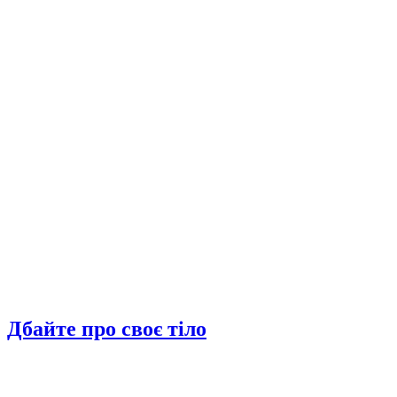
Дбайте про своє тіло