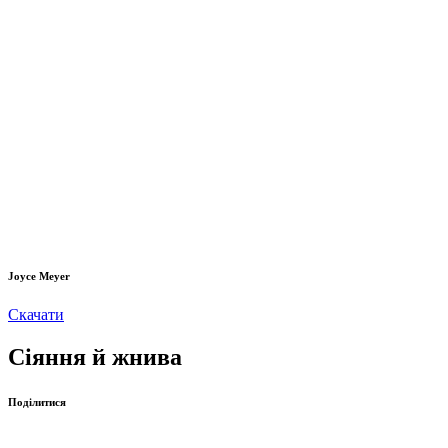
Joyce Meyer
Скачати
Сіяння й жнива
Поділитися