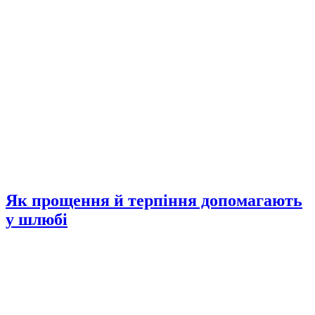
Як прощення й терпіння допомагають
у шлюбі