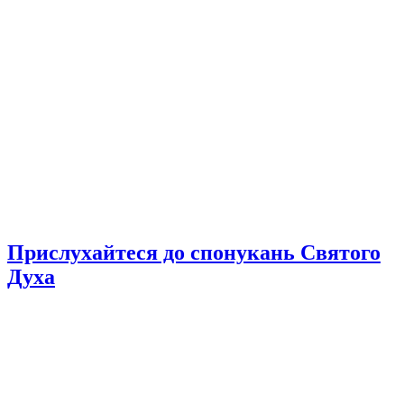
Прислухайтеся до спонукань Святого
Духа