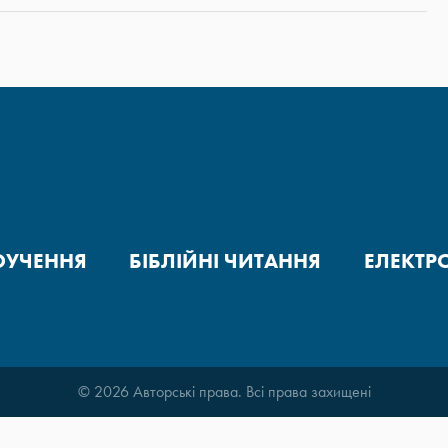
ОУЧЕННЯ
БІБЛІЙНІ ЧИТАННЯ
ЕЛЕКТР
© 2026 Авторські права. Всі права захищені