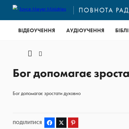
ПОВНОТА РАД
ВІДЕОУЧЕННЯ
АУДІОУЧЕННЯ
БІБЛ
YOUTUBE
Facebook
Бог допомагає зрост
Бог допомагає зростати духовно
ПОДІЛИТИСЯ
Facebook
Twitter
Pinterest