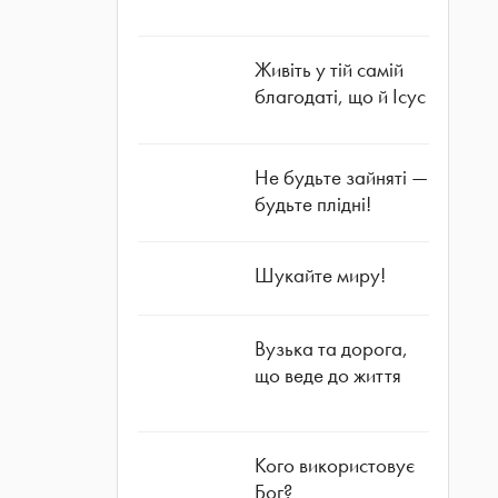
Живіть у тій самій
благодаті, що й Ісус
Не будьте зайняті —
будьте плідні!
Шукайте миру!
Вузька та дорога,
що веде до життя
Кого використовує
Бог?