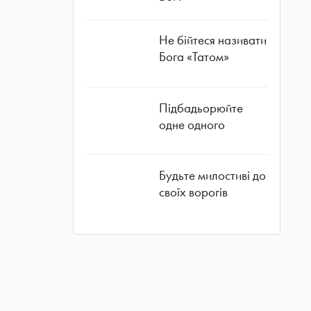
Не бійтеся називати
Бога «Татом»
Підбадьорюйте
одне одного
Будьте милостиві до
своїх ворогів