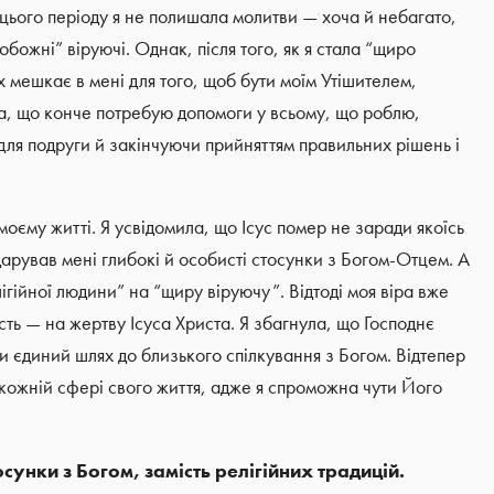
 цього періоду я не полишала молитви — хоча й небагато,
побожні” віруючі. Однак, після того, як я стала “щиро
мешкає в мені для того, щоб бути моїм Утішителем,
а, що конче потребую допомоги у всьому, що роблю,
 для подруги й закінчуючи прийняттям правильних рішень і
моєму житті. Я усвідомила, що Ісус помер не заради якоїсь
дарував мені глибокі й особисті стосунки з Богом-Отцем. А
ігійної людини” на “щиру віруючу”. Відтоді моя віра вже
сть — на жертву Ісуса Христа. Я збагнула, що Господнє
и єдиний шлях до близького спілкування з Богом. Відтепер
 кожній сфері свого життя, адже я спроможна чути Його
.
нки з Богом, замість релігійних традицій.