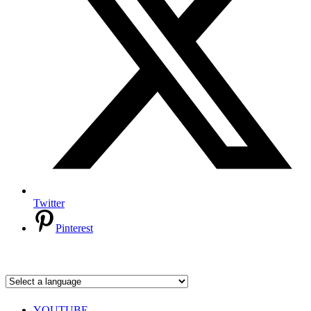
Twitter
Pinterest
YOUTUBE