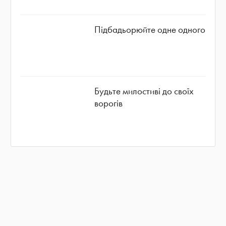
Підбадьорюйте одне одного
Будьте милостиві до своїх
ворогів