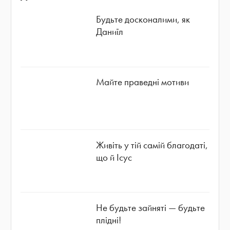
Будьте досконалими, як
Даниїл
Майте праведні мотиви
Живіть у тій самій благодаті,
що й Ісус
Не будьте зайняті — будьте
плідні!