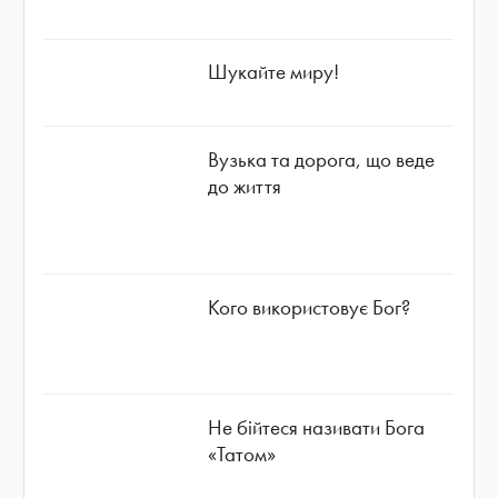
Шукайте миру!
Вузька та дорога, що веде
до життя
Кого використовує Бог?
Не бійтеся називати Бога
«Татом»