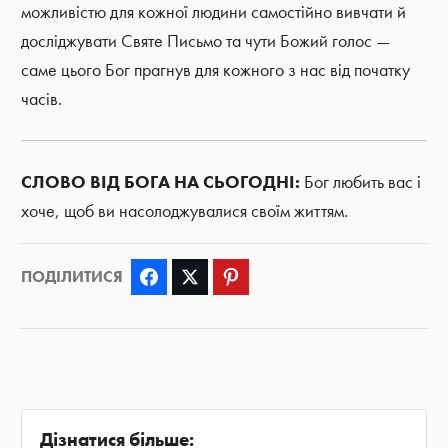
можливістю для кожної людини самостійно вивчати й
досліджувати Святе Письмо та чути Божий голос —
саме цього Бог прагнув для кожного з нас від початку
часів.
СЛОВО ВІД БОГА НА СЬОГОДНІ:
Бог любить вас і
хоче, щоб ви насолоджувалися своїм життям.
ПОДІЛИТИСЯ
Facebook
Twitter
Pinterest
Дізнатися більше: