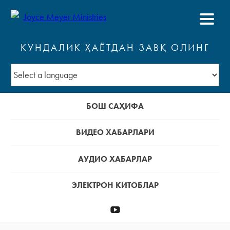
КУНДАЛИК ҲАЁТДАН ЗАВҚ ОЛИНГ
БОШ САҲИФА
ВИДЕО ХАБАРЛАРИ
АУДИО ХАБАРЛАР
ЭЛЕКТРОН КИТОБЛАР
Youtube