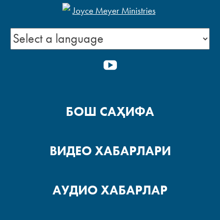
YOUTUBE
БОШ САҲИФА
ВИДЕО ХАБАРЛАРИ
АУДИО ХАБАРЛАР