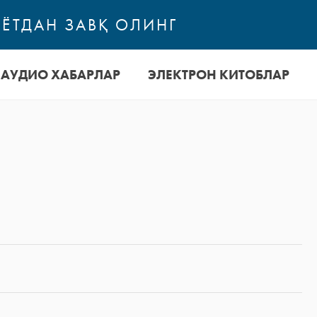
ЁТДАН ЗАВҚ ОЛИНГ
АУДИО ХАБАРЛАР
ЭЛЕКТРОН КИТОБЛАР