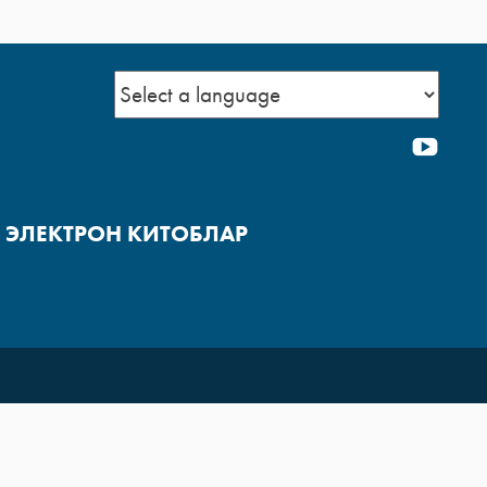
YOU
ЭЛЕКТРОН КИТОБЛАР