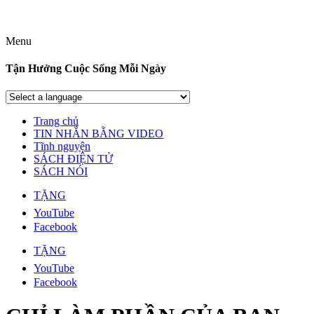
Menu
Tận Hưởng Cuộc Sống Mỗi Ngày
Trang chủ
TIN NHẮN BẰNG VIDEO
Tĩnh nguyện
SÁCH ĐIỆN TỬ
SÁCH NÓI
TẶNG
YouTube
Facebook
TẶNG
YouTube
Facebook