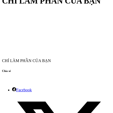
CHỈ LÀM PHẦN CỦA BẠN
CHỈ LÀM PHẦN CỦA BẠN
Chia sẻ
Facebook