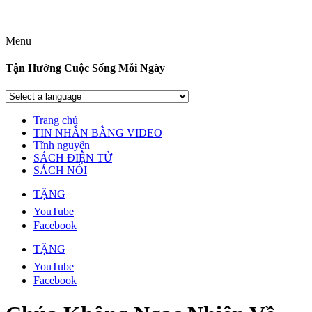
Menu
Tận Hưởng Cuộc Sống Mỗi Ngày
Trang chủ
TIN NHẮN BẰNG VIDEO
Tĩnh nguyện
SÁCH ĐIỆN TỬ
SÁCH NÓI
TẶNG
YouTube
Facebook
TẶNG
YouTube
Facebook