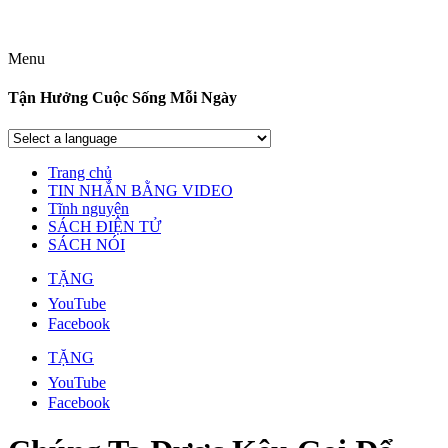
Menu
Tận Hưởng Cuộc Sống Mỗi Ngày
Trang chủ
TIN NHẮN BẰNG VIDEO
Tĩnh nguyện
SÁCH ĐIỆN TỬ
SÁCH NÓI
TẶNG
YouTube
Facebook
TẶNG
YouTube
Facebook