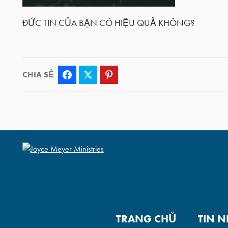
ĐỨC TIN CỦA BẠN CÓ HIỆU QUẢ KHÔNG?
CHIA SẺ
Facebook
Twitter
Pinterest
TRANG CHỦ
TIN 