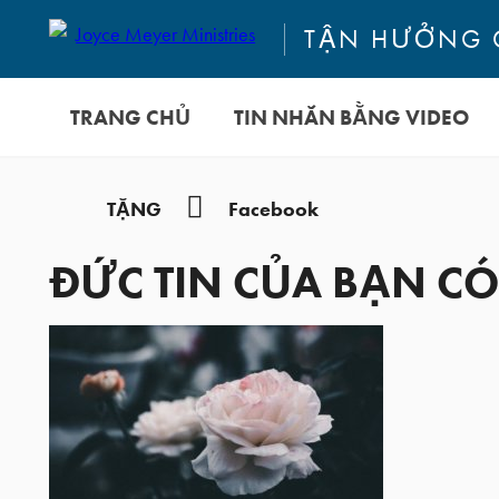
TẬN HƯỞNG 
TRANG CHỦ
TIN NHẮN BẰNG VIDEO
YouTube
TẶNG
Facebook
ĐỨC TIN CỦA BẠN C