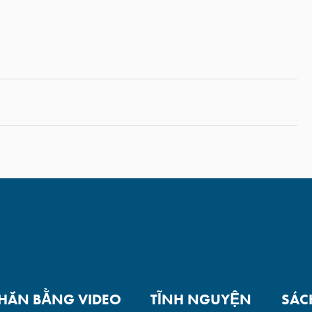
NHẮN BẰNG VIDEO
TĨNH NGUYỆN
SÁC