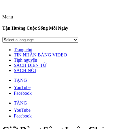
Menu
Tận Hưởng Cuộc Sống Mỗi Ngày
Trang chủ
TIN NHẮN BẰNG VIDEO
Tĩnh nguyện
SÁCH ĐIỆN TỬ
SÁCH NÓI
TẶNG
YouTube
Facebook
TẶNG
YouTube
Facebook