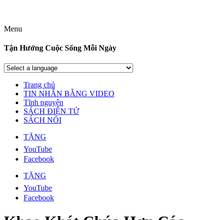
Menu
Tận Hưởng Cuộc Sống Mỗi Ngày
Trang chủ
TIN NHẮN BẰNG VIDEO
Tĩnh nguyện
SÁCH ĐIỆN TỬ
SÁCH NÓI
TẶNG
YouTube
Facebook
TẶNG
YouTube
Facebook