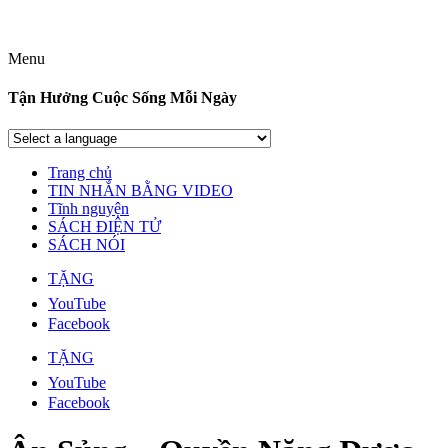
Menu
Tận Hưởng Cuộc Sống Mỗi Ngày
Trang chủ
TIN NHẮN BẰNG VIDEO
Tĩnh nguyện
SÁCH ĐIỆN TỬ
SÁCH NÓI
TẶNG
YouTube
Facebook
TẶNG
YouTube
Facebook