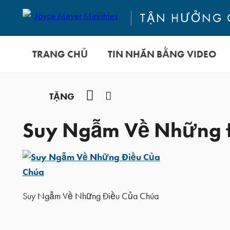
TẬN HƯỞNG 
TRANG CHỦ
TIN NHẮN BẰNG VIDEO
YouTube
Facebook
TẶNG
Suy Ngẫm Về Những 
Suy Ngẫm Về Những Điều Của Chúa