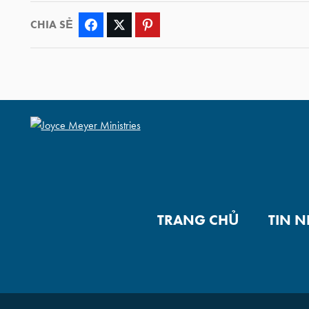
CHIA SẺ
Facebook
Twitter
Pinterest
TRANG CHỦ
TIN 