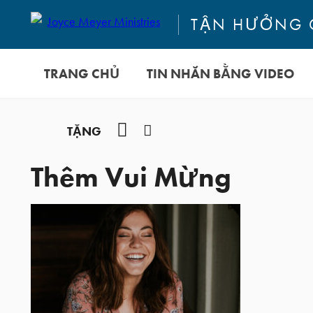
TẬN HƯỞNG 
TRANG CHỦ
TIN NHẮN BẰNG VIDEO
YouTube
Facebook
TẶNG
Thêm Vui Mừng