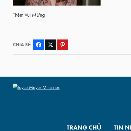
Thêm Vui Mừng
CHIA SẺ
Facebook
Twitter
Pinterest
TRANG CHỦ
TIN 