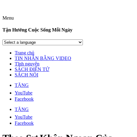
Menu
Tận Hưởng Cuộc Sống Mỗi Ngày
Trang chủ
TIN NHẮN BẰNG VIDEO
Tĩnh nguyện
SÁCH ĐIỆN TỬ
SÁCH NÓI
TẶNG
YouTube
Facebook
TẶNG
YouTube
Facebook