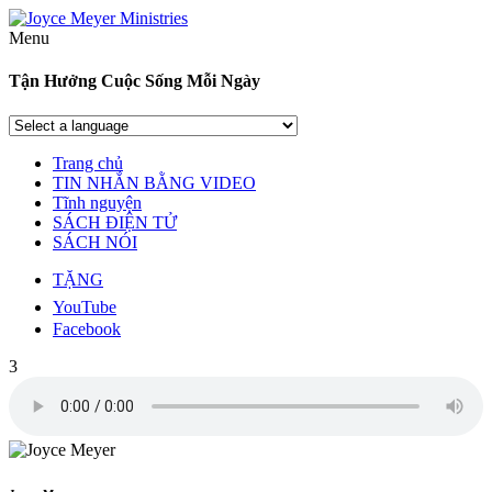
Menu
Tận Hưởng Cuộc Sống Mỗi Ngày
Trang chủ
TIN NHẮN BẰNG VIDEO
Tĩnh nguyện
SÁCH ĐIỆN TỬ
SÁCH NÓI
TẶNG
YouTube
Facebook
3