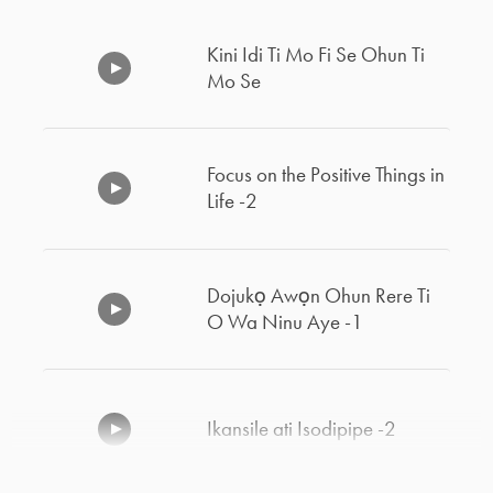
Kini Idi Ti Mo Fi Se Ohun Ti
Mo Se
Focus on the Positive Things in
Life -2
Dojukọ Awọn Ohun Rere Ti
O Wa Ninu Aye -1
Ikansile ati Isodipipe -2