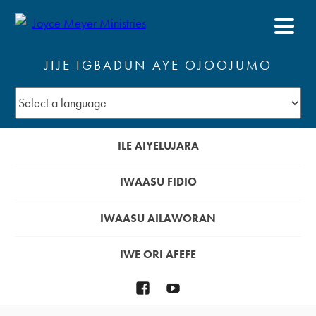
JIJE IGBADUN AYE OJOOJUMO
ILE AIYELUJARA
IWAASU FIDIO
IWAASU AILAWORAN
IWE ORI AFEFE
Facebook
YouTube