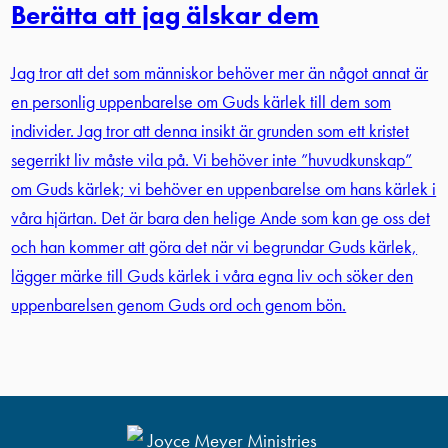
Berätta att jag älskar dem
Jag tror att det som människor behöver mer än något annat är
en personlig uppenbarelse om Guds kärlek till dem som
individer. Jag tror att denna insikt är grunden som ett kristet
segerrikt liv måste vila på. Vi behöver inte ”huvudkunskap”
om Guds kärlek; vi behöver en uppenbarelse om hans kärlek i
våra hjärtan. Det är bara den helige Ande som kan ge oss det
och han kommer att göra det när vi begrundar Guds kärlek,
lägger märke till Guds kärlek i våra egna liv och söker den
uppenbarelsen genom Guds ord och genom bön.