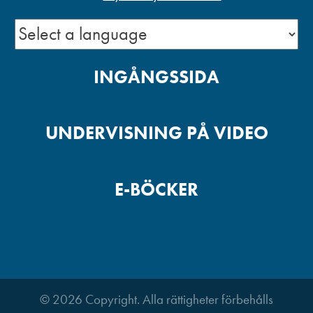
INGÅNGSSIDA
UNDERVISNING PÅ VIDEO
E-BÖCKER
© 2026 Copyright. Alla rättigheter förbehålls