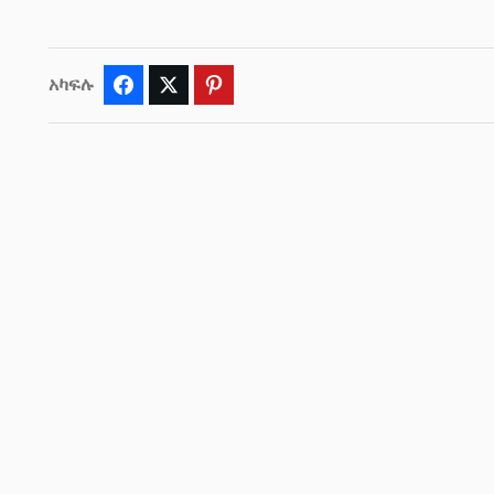
አካፍሉ
Facebook
Twitter
Pinterest