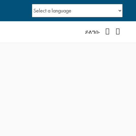
Facebook
YouTub
ይለግሱ