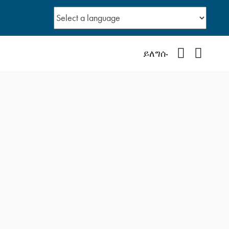
Facebook
YouTub
ይለግሱ