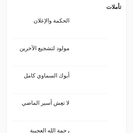
تأملات
الحكمة والإعلان
مولود لتشجيع الآخرين
أبوك السماوي كامل
لا تعِش أسير الماضي
رحمة الله العجيبة