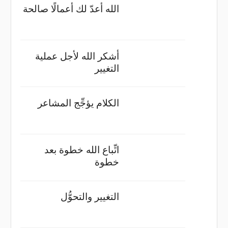
الله أعدّ لك أعمالًا صالحة
أشكر الله لأجل عملية
التغيير
الكلام يؤجِّج المشاعر
اتِّباع الله خطوة بعد
خطوة
التغيير والتحوُّل