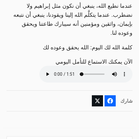
عندما نطيع الله، ينبغي أن نكون مثل إبراهيم ولا
نضطرب. عندما يتكلَّم الله إلينا ويقودنا، ينبغي أن نتبعه
بإيمان، واثقين ومؤمنين أنه سيبارك طاعتنا ويحقق
وعوده لنا.
كلمة الله لك اليوم: الله يحقق وعوده لك
الآن يمكنك الاستماع للتأمل اليومي
شارك