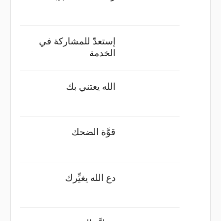
إستعدّ للمشاركة في
الخدمة
الله يعتني بك
قوَّة الضحك
دع الله يغيِّرك