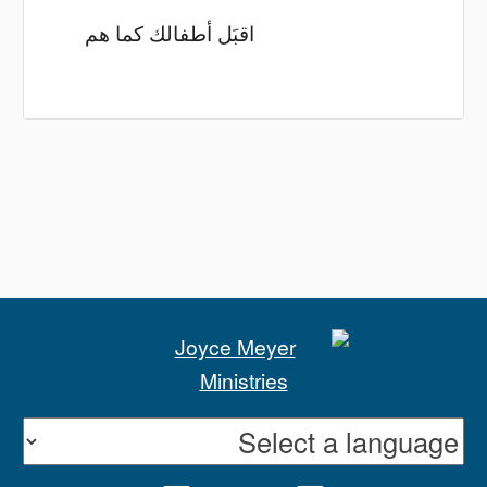
اقبَل أطفالك كما هم