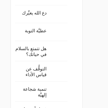
دع الله يغيِّرك
عطيَّة التوبة
هل تتمتع بالسلام
في حياتك؟
التوقُّف عن
قياس الأداء
تنمية شجاعة
إلهيَّة