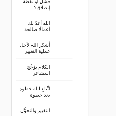
فشل أو نقطة
إِنطلاق؟
الله أعدّ لك
أعمالًا صالحة
أشكر الله لأجل
عملية التغيير
الكلام يؤجِّج
المشاعر
اتِّباع الله خطوة
بعد خطوة
التغيير والتحوُّل