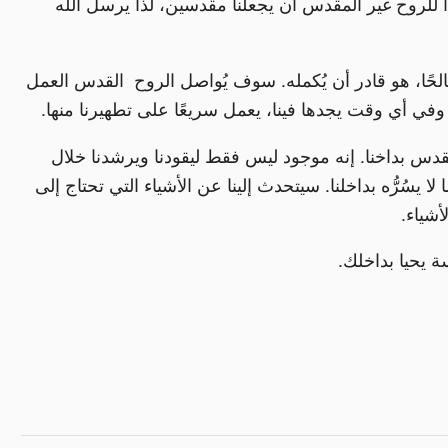
دًا للروح غير المقدس أن يجعلنا مقدسين، لذا يرسل الله
الذي بدأ فينا عملًا صالحًا، هو قادر أن يُكمله. سوف يُواصل الروح القدس العمل
 وفي أي وقت يجدها فينا، يعمل سريعًا على تطهيرنا منها.
قدس بداخنا. إنه موجود ليس فقط ليقودنا ويرشدنا خلال
لا يسُرُّه بداخلنا. سيتحدث إلينا عن الأشياء التي تحتاج إلى
أشياء.
ة يحيا بداخلك.