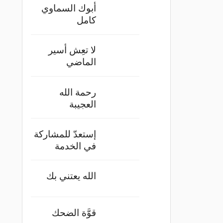
أبوك السماوي
كامل
لا تعِش أسير
الماضي
رحمة الله
العجيبة
إستعدّ للمشاركة
في الخدمة
الله يعتني بك
قوَّة الضحك