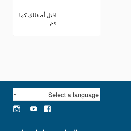
اقبَل أطفالك كما
هم
GRAM
YOUTUBE
FACEBOOK