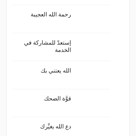
رحمة الله العجيبة
إستعدّ للمشاركة في
الخدمة
الله يعتني بك
قوَّة الضحك
دع الله يغيِّرك