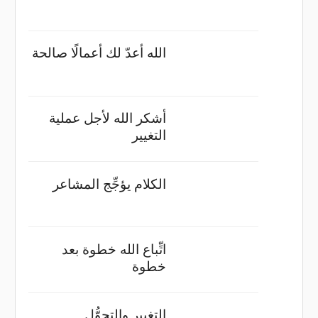
الله أعدّ لك أعمالًا صالحة
أشكر الله لأجل عملية
التغيير
الكلام يؤجِّج المشاعر
اتِّباع الله خطوة بعد
خطوة
التغيير والتحوُّل