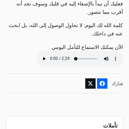
فعليك أن تبدأ بالإصغاء إليه في قلبك وسوف تجد أنه
أقرب مما تتصور.
كلمة الله لك اليوم: لا تحاول الوصول إلى الله، بل ابحث
عنه في داخلك.
الآن يمكنك الاستماع للتأمل اليومي
شارك
تأملات