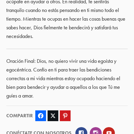
ocúpate en ayudar a otros. En realidad, te sentirás
tranquilo cuando no estás pensando en ti mismo todo el
tiempo. Mientras te ocupas en hacer las cosas buenas que
sabes hacer, Dios fielmente te bendecirá y satisfará tus
necesidades.
Oración Final: Dios, no quiero vivir una vida egoísta y
egocéntrica. Confío en ti para traer las bendiciones
correctas a mi vida mientras estoy ocupado haciendo el
bien para bendecir y ayudar a aquellos a los que Tú me
guíes a amar.
COMPARTIR
Facebook
Twitter
Pinterest
Facebook
Instagram
YouTube
CONÉCTATE CON NOSOTROS