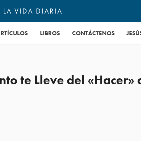
LA VIDA DIARIA
ARTÍCULOS
LIBROS
CONTÁCTENOS
JESÚ
anto te Lleve del «Hacer» 