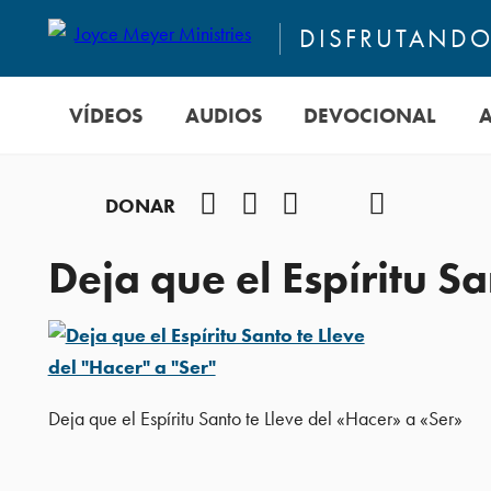
DISFRUTANDO 
VÍDEOS
AUDIOS
DEVOCIONAL
Facebook
Instagram
YouTube
TikTok
Podcast
DONAR
Deja que el Espíritu S
Deja que el Espíritu Santo te Lleve del «Hacer» a «Ser»