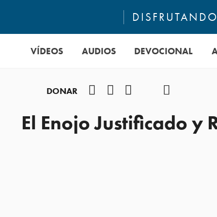
DISFRUTANDO 
VÍDEOS
AUDIOS
DEVOCIONAL
Facebook
Instagram
YouTube
TikTok
Podcast
DONAR
El Enojo Justificado 