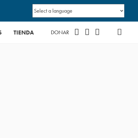
S
TIENDA
Facebook
Instagram
YouTube
TikTok
Podcast
DONAR