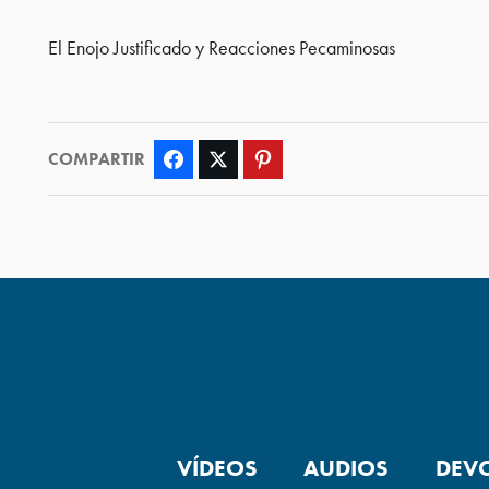
El Enojo Justificado y Reacciones Pecaminosas
COMPARTIR
Facebook
Twitter
Pinterest
VÍDEOS
AUDIOS
DEV