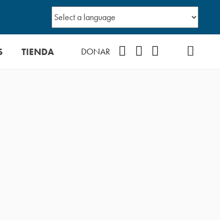
S
TIENDA
Facebook
Instagram
YouTube
TikTok
Podcast
DONAR