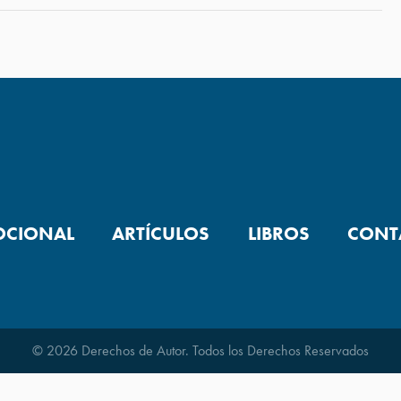
OCIONAL
ARTÍCULOS
LIBROS
CONT
© 2026 Derechos de Autor. Todos los Derechos Reservados