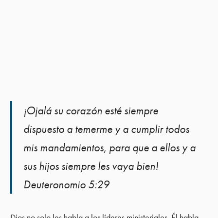
¡Ojalá su corazón esté siempre
dispuesto a temerme y a cumplir todos
mis mandamientos, para que a ellos y a
sus hijos siempre les vaya bien!
Deuteronomio 5:29
Dios no solo les habla a los líderes ministeriales. Él habla