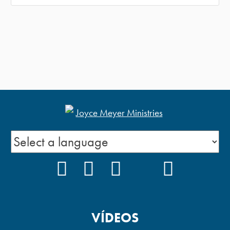
FACEBOOK
INSTAGRAM
YOUTUBE
TIKTOK
PODCAS
VÍDEOS