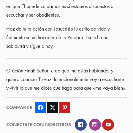
en que Él puede cuidarnos es si estamos dispuestos a
escuchar y ser obedientes.
Haz de tu relación con Jesucristo tu estilo de vida y
fielmente sé un hacedor de la Palabra. Escucha Su
sabiduría y síguela hoy.
Oración Final: Señor, creo que me estás hablando, y
quiero conocer Tu voz. Intencionalmente voy a escucharte
y vivir lo que me dices que haga para que «me vaya bien».
COMPARTIR
Facebook
Twitter
Pinterest
Facebook
Instagram
YouTube
CONÉCTATE CON NOSOTROS