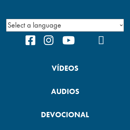
FACEBOOK
INSTAGRAM
YOUTUBE
TIKTOK
PODCA
VÍDEOS
AUDIOS
DEVOCIONAL