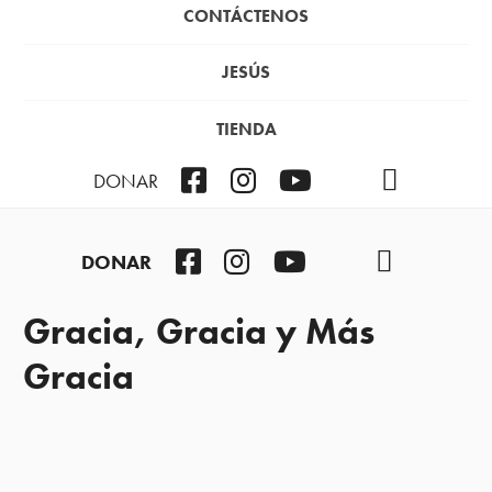
CONTÁCTENOS
JESÚS
TIENDA
Facebook
Instagram
YouTube
TikTok
Podcast
DONAR
Facebook
Instagram
YouTube
TikTok
Podcast
DONAR
Gracia, Gracia y Más
Gracia