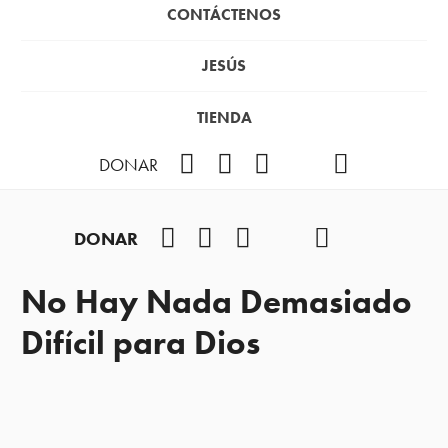
CONTÁCTENOS
JESÚS
TIENDA
Facebook
Instagram
YouTube
TikTok
Podcast
DONAR
Facebook
Instagram
YouTube
TikTok
Podcast
DONAR
No Hay Nada Demasiado
Difícil para Dios