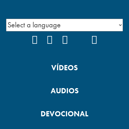
FACEBOOK
INSTAGRAM
YOUTUBE
TIKTOK
PODCAS
VÍDEOS
AUDIOS
DEVOCIONAL