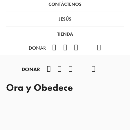
CONTÁCTENOS
JESÚS
TIENDA
Facebook
Instagram
YouTube
TikTok
Podcast
DONAR
Facebook
Instagram
YouTube
TikTok
Podcast
DONAR
Ora y Obedece