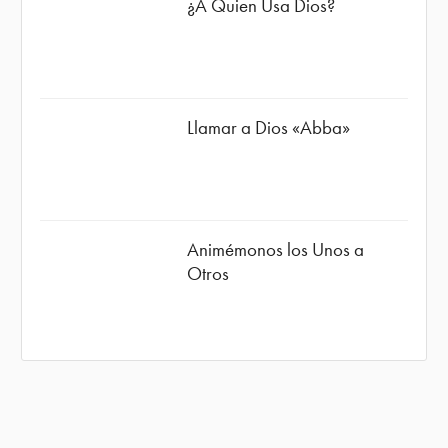
¿A Quien Usa Dios?
Llamar a Dios «Abba»
Animémonos los Unos a
Otros