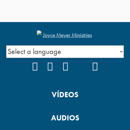
FACEBOOK
INSTAGRAM
YOUTUBE
TIKTOK
PODCAS
VÍDEOS
AUDIOS