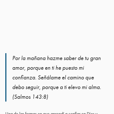
Por la mañana hazme saber de tu gran
amor, porque en ti he puesto mi
confianza. Señálame el camino que
debo seguir, porque a ti elevo mi alma.
(Salmos 143:8)
Una de las formas en que aprendí a confiar en Dios y