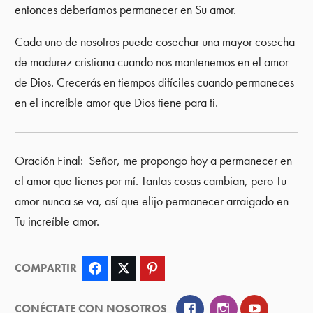
entonces deberíamos permanecer en Su amor.
Cada uno de nosotros puede cosechar una mayor cosecha
de madurez cristiana cuando nos mantenemos en el amor
de Dios. Crecerás en tiempos difíciles cuando permaneces
en el increíble amor que Dios tiene para ti.
Oración Final: Señor, me propongo hoy a permanecer en
el amor que tienes por mí. Tantas cosas cambian, pero Tu
amor nunca se va, así que elijo permanecer arraigado en
Tu increíble amor.
COMPARTIR
Facebook
Twitter
Pinterest
Facebook
Instagram
YouTube
CONÉCTATE CON NOSOTROS