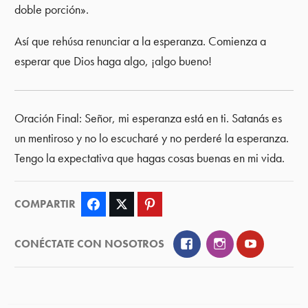
doble porción».
Así que rehúsa renunciar a la esperanza. Comienza a
esperar que Dios haga algo, ¡algo bueno!
Oración Final: Señor, mi esperanza está en ti. Satanás es
un mentiroso y no lo escucharé y no perderé la esperanza.
Tengo la expectativa que hagas cosas buenas en mi vida.
COMPARTIR
Facebook
Twitter
Pinterest
Facebook
Instagram
YouTube
CONÉCTATE CON NOSOTROS