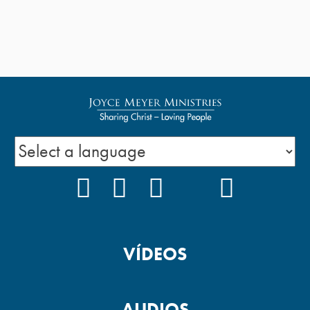
FACEBOOK
INSTAGRAM
YOUTUBE
TIKTOK
PODCAS
VÍDEOS
AUDIOS