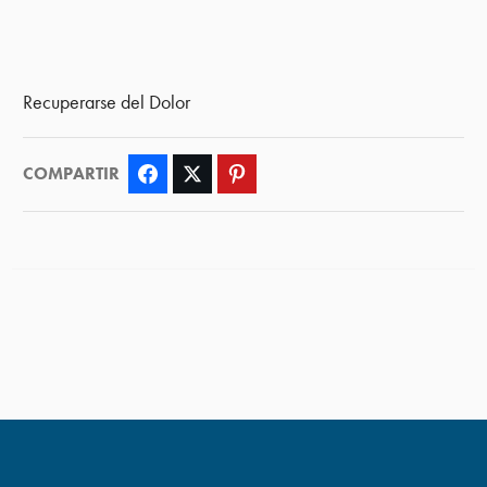
Recuperarse del Dolor
COMPARTIR
Facebook
Twitter
Pinterest