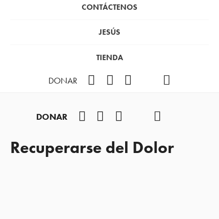
CONTÁCTENOS
JESÚS
TIENDA
Facebook
Instagram
YouTube
TikTok
Podcast
DONAR
Facebook
Instagram
YouTube
TikTok
Podcast
DONAR
Recuperarse del Dolor