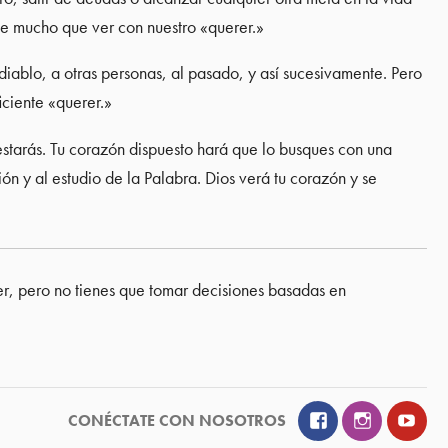
ne mucho que ver con nuestro «querer.»
iablo, a otras personas, al pasado, y así sucesivamente. Pero
iciente «querer.»
estarás. Tu corazón dispuesto hará que lo busques con una
n y al estudio de la Palabra. Dios verá tu corazón y se
, pero no tienes que tomar decisiones basadas en
Facebook
Instagram
YouT
CONÉCTATE CON NOSOTROS