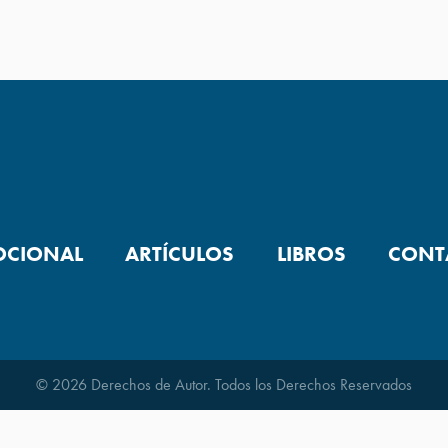
OCIONAL
ARTÍCULOS
LIBROS
CONT
© 2026 Derechos de Autor. Todos los Derechos Reservados