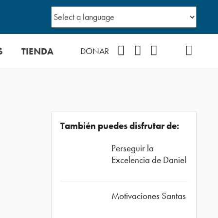
S
TIENDA
Facebook
Instagram
YouTube
TikTok
Podcast
DONAR
También puedes disfrutar de:
Perseguir la
Excelencia de Daniel
Motivaciones Santas