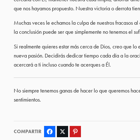
que nos hayamos propuesto. Nuestra victoria o derrota tie
Muchas veces le echamos la culpa de nuestros fracasos al d
la conclusión puede ser que simplemente no tenemos el suf
Si realmente quieres estar más cerca de Dios, creo que lo 
nueva pasión. Decidirás dedicar tiempo cada día a la oració
acercará a ti incluso cuando te acerques a Él.
No siempre tenemos ganas de hacer lo que queremos hacer
sentimientos.
COMPARTIR
Facebook
Twitter
Pinterest