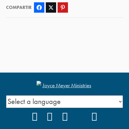
COMPARTIR
Facebook
Twitter
Pinterest
FACEBOOK
INSTAGRAM
YOUTUBE
TIKTOK
PODCAS