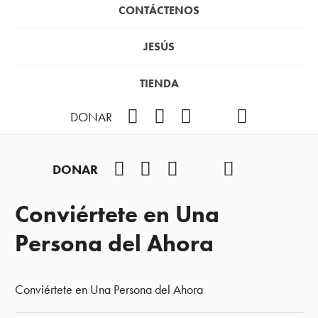
CONTÁCTENOS
JESÚS
TIENDA
Facebook
Instagram
YouTube
TikTok
Podcast
DONAR
Facebook
Instagram
YouTube
TikTok
Podcast
DONAR
Conviértete en Una
Persona del Ahora
Conviértete en Una Persona del Ahora