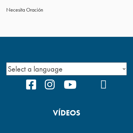
Necesita Oración
FACEBOOK
INSTAGRAM
YOUTUBE
TIKTOK
PODCA
VÍDEOS