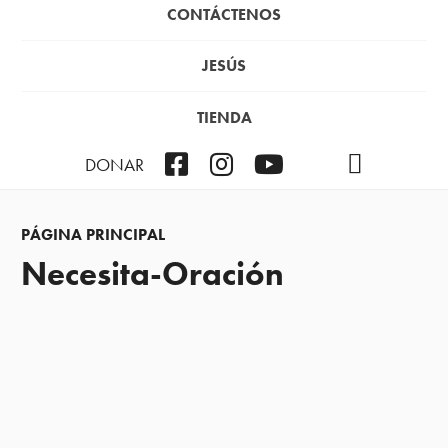
CONTÁCTENOS
JESÚS
TIENDA
Facebook
Instagram
YouTube
TikTok
Podcast
DONAR
PÁGINA PRINCIPAL
Necesita-Oración