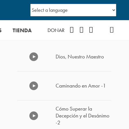
S
TIENDA
Facebook
Instagram
YouTube
TikTok
Podcast
DONAR
Dios, Nuestro Maestro
Caminando en Amor -1
Cómo Superar la
Decepción y el Desánimo
-2